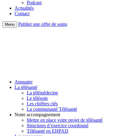
Podcast
Actualités
Contact
Publier une offre de soins
Menu
Annuaire
La télésanté
La télémédecine
Le télésoin
Les chiffres clés
La communauté Télésanté
Notre accompagnement
Mettre en place votre projet de télésanté
Structures d’exercice coordonné
Télésanté en EHPAD