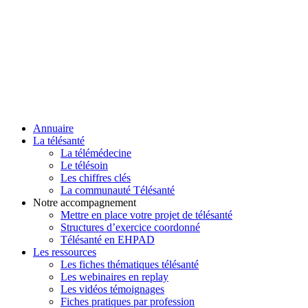
Annuaire
La télésanté
La télémédecine
Le télésoin
Les chiffres clés
La communauté Télésanté
Notre accompagnement
Mettre en place votre projet de télésanté
Structures d’exercice coordonné
Télésanté en EHPAD
Les ressources
Les fiches thématiques télésanté
Les webinaires en replay
Les vidéos témoignages
Fiches pratiques par profession