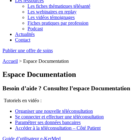
Les ressources
Les fiches thématiques télésanté
Les webinaires en replay
Les vidéos témoignages
Fiches pratiques par profession
Podcast
Actualités
Contact
Publier une offre de soins
Accueil
>
Espace Documentation
Espace Documentation
Besoin d’aide ? Consultez l’espace Documentation
Tutoriels en vidéo :
Organiser une nouvelle téléconsultation
Se connecter et effectuer une téléconsultation
Paramétrer ses données bancaires
Accéder à la téléconsultation – Côté Patient
Guide d’utilisateur e-KerMed